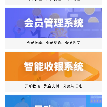
会员拉新、会员复购、会员裂变
开单收银、聚合支付、分账与记账