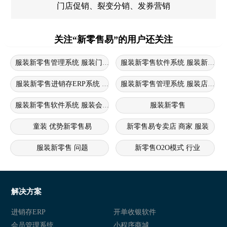
门店促销、裂变分销、发券营销
关注“新零售易”的用户还关注
服装新零售管理系统 服装门店进销存软件 服装新零售系统
服装新零售进销存ERP系统 服装新零售系统 服装进销存erp系统
服装新零售管理系统 服装店新零
服装新零售软件系统 服装会员管理系统 服装新零售软件
服装新零售
童装 优势新零售易
新零售易专卖店 商家 服装
服装新零售 问题
新零售O2O模式 行业
新零售crm痛点 服装 问题
新零售
新零售商城 行业
新零售
解决方案
新零售 衣盈易
衣盈易 新零售
进销存ERP
开单收银软件
会员管理系统
小程序商城