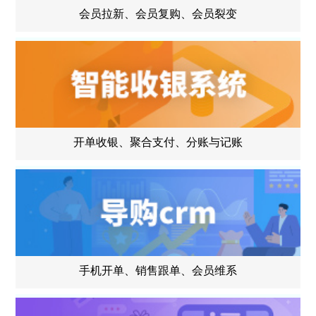
会员拉新、会员复购、会员裂变
开单收银、聚合支付、分账与记账
手机开单、销售跟单、会员维系