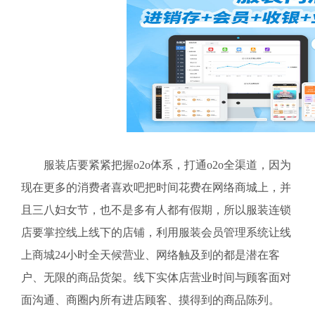
服装店要紧紧把握o2o体系，打通o2o全渠道，因为
现在更多的消费者喜欢吧把时间花费在网络商城上，并
且三八妇女节，也不是多有人都有假期，所以服装连锁
店要掌控线上线下的店铺，利用服装会员管理系统让线
上商城24小时全天候营业、网络触及到的都是潜在客
户、无限的商品货架。线下实体店营业时间与顾客面对
面沟通、商圈内所有进店顾客、摸得到的商品陈列。