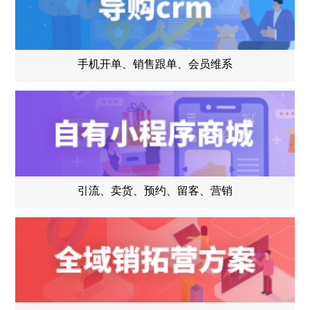
手机开单、销售跟单、会员维系
引流、卖货、预约、留客、营销