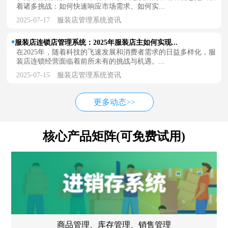
着诸多挑战：如何快速响应市场需求、如何实...
2025-07-17
服装店管理系统资讯
服装店连锁店管理系统：2025年服装店主如何实现...
在2025年，随着科技的飞速发展和消费者需求的日益多样化，服
装店连锁经营面临着前所未有的挑战与机遇。...
2025-07-15
服装店管理系统资讯
更多动态>>
核心产品矩阵(可免费试用)
商品管理、库存管理、销售管理