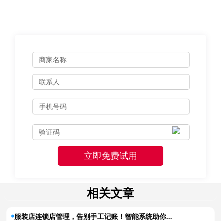
相关文章
服装店连锁店管理，告别手工记账！智能系统助你...