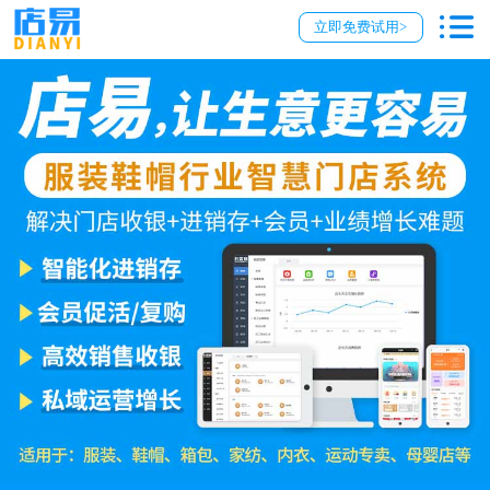
立即免费试用>