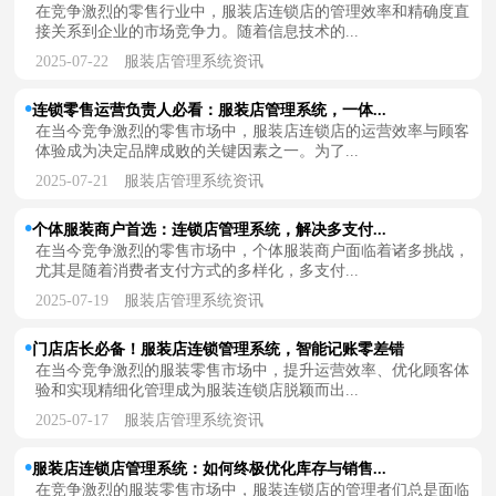
在竞争激烈的零售行业中，服装店连锁店的管理效率和精确度直
接关系到企业的市场竞争力。随着信息技术的...
2025-07-22
服装店管理系统资讯
连锁零售运营负责人必看：服装店管理系统，一体...
在当今竞争激烈的零售市场中，服装店连锁店的运营效率与顾客
体验成为决定品牌成败的关键因素之一。为了...
2025-07-21
服装店管理系统资讯
个体服装商户首选：连锁店管理系统，解决多支付...
在当今竞争激烈的零售市场中，个体服装商户面临着诸多挑战，
尤其是随着消费者支付方式的多样化，多支付...
2025-07-19
服装店管理系统资讯
门店店长必备！服装店连锁管理系统，智能记账零差错
在当今竞争激烈的服装零售市场中，提升运营效率、优化顾客体
验和实现精细化管理成为服装连锁店脱颖而出...
2025-07-17
服装店管理系统资讯
服装店连锁店管理系统：如何终极优化库存与销售...
在竞争激烈的服装零售市场中，服装连锁店的管理者们总是面临